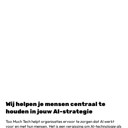
Wij helpen je mensen centraal te
houden in jouw AI-strategie
Too Much Tech helpt organisaties ervoor te zorgen dat AI werkt
voor en met hun mensen. Het is een vergissing om AI-technologie als