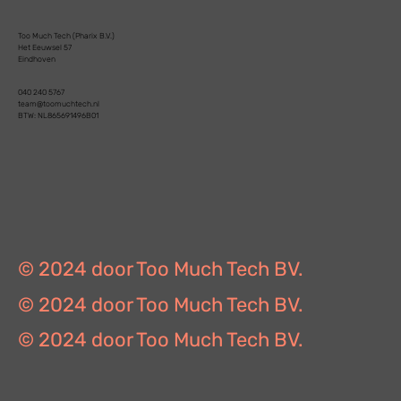
Too Much Tech (Pharix B.V.)
Het Eeuwsel 57
Eindhoven
040 240 5767
team@toomuchtech.nl
BTW: NL865691496B01
© 2024 door Too Much Tech BV.
© 2024 door Too Much Tech BV.
© 2024 door Too Much Tech BV.