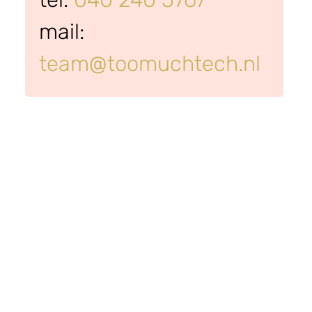
mail: 
team@toomuchtech.nl