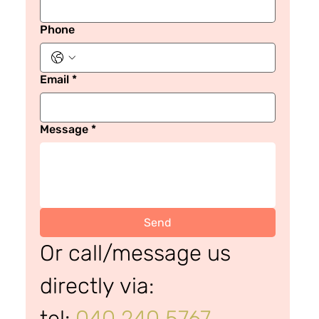
Phone
Email
*
Message
*
Send
Or call/message us 
directly via:
tel: 
040 240 5767